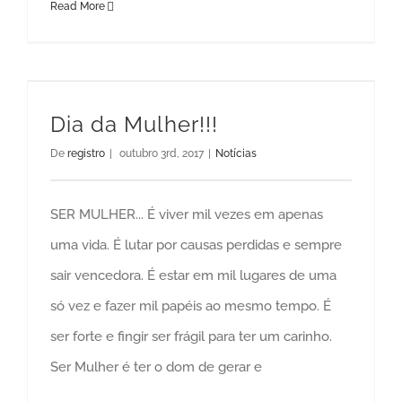
Read More
Dia da Mulher!!!
De
registro
|
outubro 3rd, 2017
|
Notícias
SER MULHER... É viver mil vezes em apenas
uma vida. É lutar por causas perdidas e sempre
sair vencedora. É estar em mil lugares de uma
só vez e fazer mil papéis ao mesmo tempo. É
ser forte e fingir ser frágil para ter um carinho.
Ser Mulher é ter o dom de gerar e