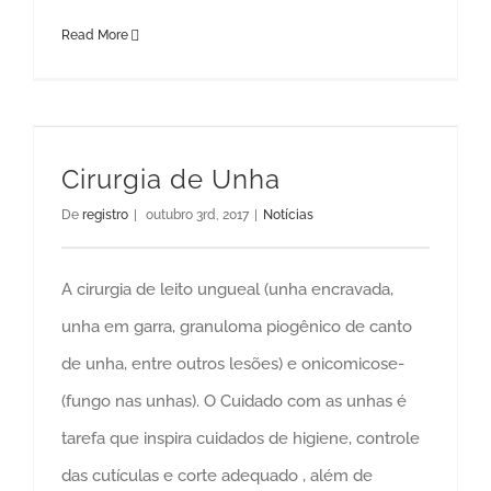
Read More
Cirurgia de Unha
De
registro
|
outubro 3rd, 2017
|
Notícias
A cirurgia de leito ungueal (unha encravada,
unha em garra, granuloma piogênico de canto
de unha, entre outros lesões) e onicomicose-
(fungo nas unhas). O Cuidado com as unhas é
tarefa que inspira cuidados de higiene, controle
das cutículas e corte adequado , além de