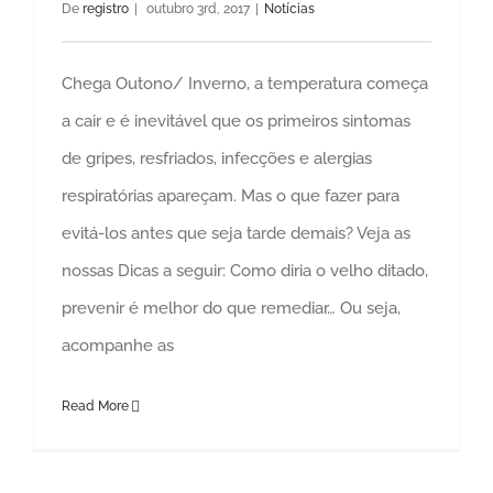
De
registro
|
outubro 3rd, 2017
|
Notícias
Chega Outono/ Inverno, a temperatura começa
a cair e é inevitável que os primeiros sintomas
de gripes, resfriados, infecções e alergias
respiratórias apareçam. Mas o que fazer para
evitá-los antes que seja tarde demais? Veja as
nossas Dicas a seguir: Como diria o velho ditado,
prevenir é melhor do que remediar… Ou seja,
acompanhe as
Read More