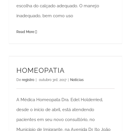
escolha do calçado adequado. O manejo
inadequado, bem como uso
Read More
HOMEOPATIA
De
registro
|
outubro 3rd, 2017
|
Notícias
A Médica Homeopata Dra. Edel Holderried,
desde o início de abril, está atendendo
pacientes em seu novo consultório, no
Município de Imigrante, na Avenida Dr. Ito João